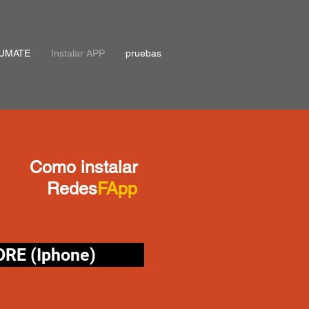
UMATE
Instalar APP
pruebas
Como instalar
Redes
FApp
RE (Iphone)