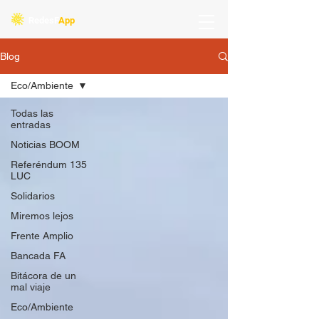
Redes
F
App
Blog
Eco/Ambiente
Todas las
entradas
Noticias BOOM
Referéndum 135
LUC
Solidarios
Miremos lejos
Frente Amplio
Bancada FA
Bitácora de un
mal viaje
Eco/Ambiente