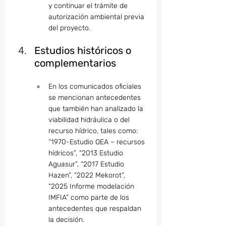
y continuar el trámite de 
autorización ambiental previa 
del proyecto.
Estudios históricos o 
complementarios
En los comunicados oficiales 
se mencionan antecedentes 
que también han analizado la 
viabilidad hidráulica o del 
recurso hídrico, tales como: 
“1970-Estudio OEA – recursos 
hídricos”, “2013 Estudio 
Aguasur”, “2017 Estudio 
Hazen”, “2022 Mekorot”, 
“2025 Informe modelación 
IMFIA” como parte de los 
antecedentes que respaldan 
la decisión.