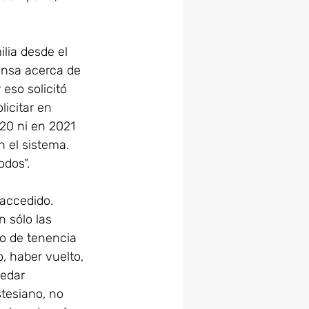
lia desde el 
ensa acerca de 
eso solicitó 
licitar en 
20 ni en 2021 
 el sistema. 
odos”.
 accedido. 
n sólo las 
o de tenencia 
, haber vuelto, 
edar 
tesiano, no 