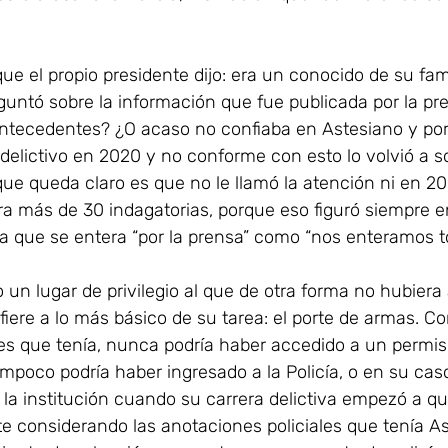
ue el propio presidente dijo: era un conocido de su fami
guntó sobre la información que fue publicada por la pr
antecedentes? ¿O acaso no confiaba en Astesiano y por 
 delictivo en 2020 y no conforme con esto lo volvió a so
ue queda claro es que no le llamó la atención ni en 20
a más de 30 indagatorias, porque eso figuró siempre en
a que se entera “por la prensa” como “nos enteramos t
o un lugar de privilegio al que de otra forma no hubiera
fiere a lo más básico de su tarea: el porte de armas. Co
les que tenía, nunca podría haber accedido a un permis
mpoco podría haber ingresado a la Policía, o en su caso
la institución cuando su carrera delictiva empezó a qu
e considerando las anotaciones policiales que tenía As