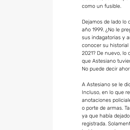
como un fusible.
Dejamos de lado lo q
año 1999. ¿No le pre
sus indagatorias y 
conocer su historial
2021? De nuevo, lo q
que Astesiano tuvier
No puede decir ahor
A Astesiano se le di
Incluso, en lo que re
anotaciones policia
o porte de armas. Ta
ya que había dejado 
registrada. Solament