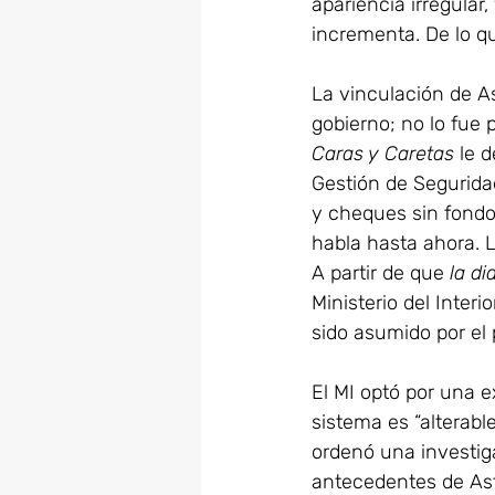
apariencia irregular
incrementa. De lo qu
La vinculación de As
gobierno; no lo fue
Caras y Caretas
 le 
Gestión de Segurida
y cheques sin fondos
habla hasta ahora. 
A partir de que 
la di
Ministerio del Inter
sido asumido por el 
El MI optó por una e
sistema es “alterabl
ordenó una investig
antecedentes de Ast