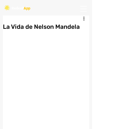
Redes
F
App
La Vida de Nelson Mandela