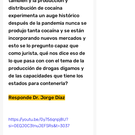
también y la producción y 
distribución de cocaína 
experimenta un auge histórico 
después de la pandemia nunca se 
produjo tanta cocaína y se están 
incorporando nuevos mercados y 
esto se lo pregunto capaz que 
como jurista, qué nos dice eso de 
lo que pasa con con el tema de la 
producción de drogas digamos y 
de las capacidades que tiene los 
estados para contenerla?
Responde Dr. Jorge Díaz
https://youtu.be/0y756qnpj8U?
si=0EQJ0C3tnuJEFSRs&t=3037