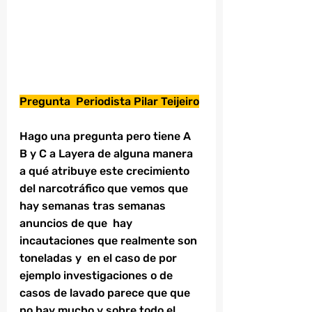
Pregunta  Periodista Pilar Teijeiro
Hago una pregunta pero tiene A 
B y C a Layera de alguna manera 
a qué atribuye este crecimiento 
del narcotráfico que vemos que 
hay semanas tras semanas 
anuncios de que  hay 
incautaciones que realmente son 
toneladas y  en el caso de por 
ejemplo investigaciones o de 
casos de lavado parece que que 
no hay mucho y sobre todo el 