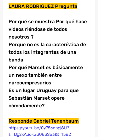
LAURA RODRIGUEZ Pregunta
Por qué se muestra Por qué hace 
videos riéndose de todos 
nosotros ?
Porque no es la característica de 
todos los integrantes de una 
banda 
Por qué Marset es básicamente 
un nexo también entre 
narcoempresarios 
Es un lugar Uruguay para que 
Sebastián Marset opere 
cómodamente?
Responde Gabriel Tenenbaum
https://youtu.be/0y756qnpj8U?
si=Dg2xAS6kGG083SB3&t=1582